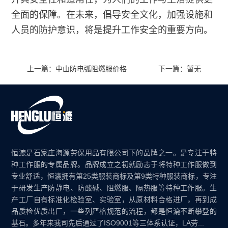
全面的保障。在未来，倡导安全文化，加强设施和
人员的防护意识，将是提升工作安全的重要方向。
上一篇：中山防电弧阻燃服价格
下一篇：暂无
恒漉是石家庄海源劳保用品有限公司下的品牌之一。是专注于特
种工作服的专属品牌。品牌成立之初就励志于将特种工作服做到
专业舒适，恒漉拥有第25类服装商标及第9类特种服装商标，专注
于研发生产防静电、防酸碱、阻燃服、隔热服等特种工作服。生
产工厂自有标准化检验室、实验室，从原材料合格进厂，再到成
品质检优质出厂，一些列严格规范的流程，都是恒漉不断攀登的
基石。多年来我司先后通过了ISO9001等三体系认证，LA劳...