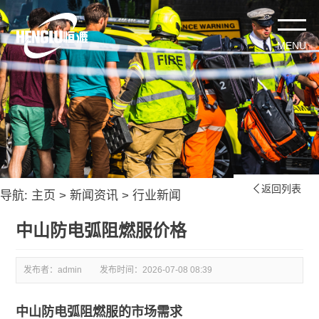
返回列表

导航:
主页
>
新闻资讯
>
行业新闻
中山防电弧阻燃服价格
发布者：admin
发布时间：
2026-07-08 08:39
中山防电弧阻燃服的市场需求