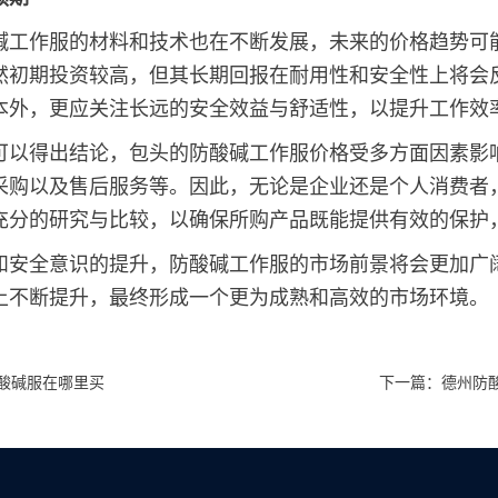
碱工作服的材料和技术也在不断发展，未来的价格趋势可
然初期投资较高，但其长期回报在耐用性和安全性上将会
本外，更应关注长远的安全效益与舒适性，以提升工作效
可以得出结论，包头的防酸碱工作服价格受多方面因素影
采购以及售后服务等。因此，无论是企业还是个人消费者
充分的研究与比较，以确保所购产品既能提供有效的保护
和安全意识的提升，防酸碱工作服的市场前景将会更加广
上不断提升，最终形成一个更为成熟和高效的市场环境。
酸碱服在哪里买
下一篇：德州防