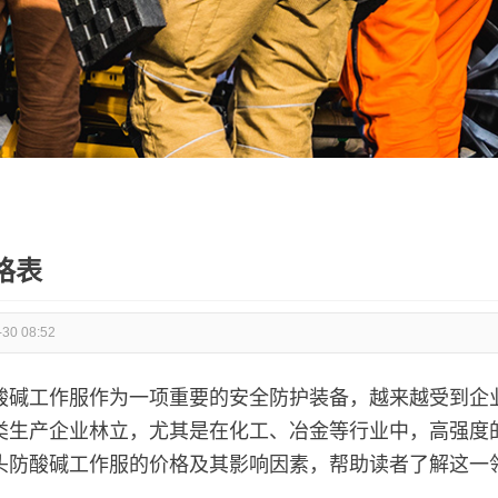
格表
-30 08:52
酸碱工作服作为一项重要的安全防护装备，越来越受到企
类生产企业林立，尤其是在化工、冶金等行业中，高强度
头防酸碱工作服的价格及其影响因素，帮助读者了解这一