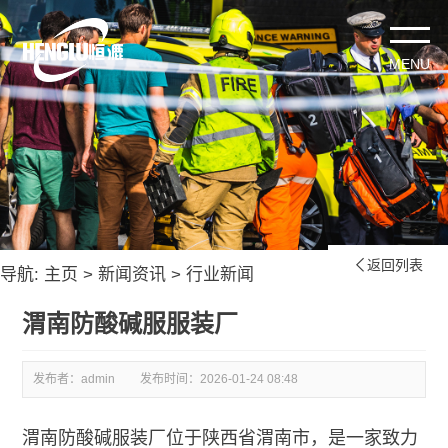
返回列表

导航:
主页
>
新闻资讯
>
行业新闻
渭南防酸碱服服装厂
发布者：admin
发布时间：
2026-01-24 08:48
渭南防酸碱服装厂位于陕西省渭南市，是一家致力