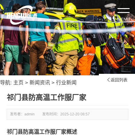
返回列表

导航:
主页
>
新闻资讯
>
行业新闻
祁门县防高温工作服厂家
发布者：admin
发布时间：
2025-12-20 08:57
祁门县防高温工作服厂家概述