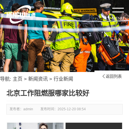
返回列表

导航:
主页
>
新闻资讯
>
行业新闻
北京工作阻燃服哪家比较好
发布者：admin
发布时间：
2025-12-20 08:54