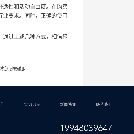
舒适性和活动自由度。在购买
行业要求。同时，正确的使用
。通过上述几种方式，相信您
：橡胶耐酸碱服
我们
实力展示
新闻资讯
联系我们
19948039647