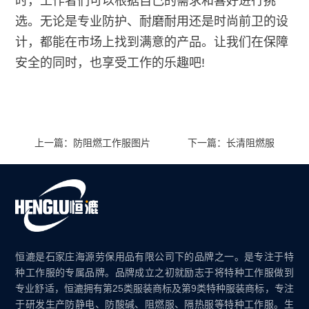
时，工作者们可以根据自己的需求和喜好进行挑
选。无论是专业防护、耐磨耐用还是时尚前卫的设
计，都能在市场上找到满意的产品。让我们在保障
安全的同时，也享受工作的乐趣吧!
上一篇：防阻燃工作服图片
下一篇：长清阻燃服
恒漉是石家庄海源劳保用品有限公司下的品牌之一。是专注于特
种工作服的专属品牌。品牌成立之初就励志于将特种工作服做到
专业舒适，恒漉拥有第25类服装商标及第9类特种服装商标，专注
于研发生产防静电、防酸碱、阻燃服、隔热服等特种工作服。生