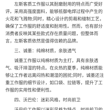
左斯客质工作服以其耐磨耐用的特点而广受好
评。采用高强度面料，能够抵御电焊过程中产生的
火花和飞溅物;同时，精心设计的剪裁和缝制工艺，
确保了工作服的舒适度和耐用性。然而，也有部分
消费者反映其某些款式存在质量问题，但整体而
言，左斯客质依然是值得信赖的品牌。
三、诚墨：纯棉材质，亲肤透气
诚墨工作服以纯棉材质为主打，具有亲肤透
气、吸汗排湿的特点。在炎热的夏季，纯棉材质能
够让工作者远离闷热和潮湿的困扰;同时，诚墨还注
重工作服的细节设计，如口袋、拉链等，提升了工
作服的实用性和便利性。
四、沃巴伦：迷彩风格，时尚前卫
沃巴伦工作服以迷彩风格为特点，时尚前卫的