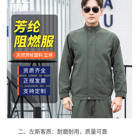
二、左斯客质：耐磨耐用，质量可靠