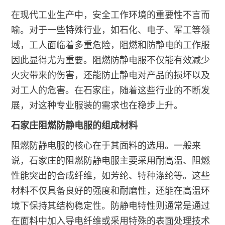
在现代工业生产中，安全工作环境的重要性不言而
喻。对于一些特殊行业，如石化、电子、军工等领
域，工人面临着多重危险，阻燃和防静电的工作服
因此显得尤为重要。阻燃防静电服不仅能有效减少
火灾带来的伤害，还能防止静电对产品的损坏以及
对工人的危害。在石家庄，随着这些行业的不断发
展，对这种专业服装的需求也在稳步上升。
石家庄阻燃防静电服的组成材料
阻燃防静电服的核心在于其面料的选用。一般来
说，石家庄的阻燃防静电服主要采用耐高温、阻燃
性能突出的合成纤维，如芳纶、特种涤纶等。这些
材料不仅具备良好的强度和耐磨性，还能在高温环
境下保持其结构稳定性。防静电特性则通常是通过
在面料中加入导电纤维或采用特殊的表面处理技术