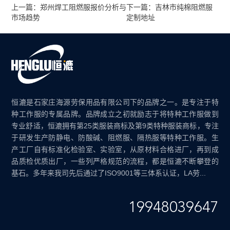
上一篇：郑州焊工阻燃服报价分析与
下一篇：吉林市纯棉阻燃服
市场趋势
定制地址
恒漉是石家庄海源劳保用品有限公司下的品牌之一。是专注于特
种工作服的专属品牌。品牌成立之初就励志于将特种工作服做到
专业舒适，恒漉拥有第25类服装商标及第9类特种服装商标，专注
于研发生产防静电、防酸碱、阻燃服、隔热服等特种工作服。生
产工厂自有标准化检验室、实验室，从原材料合格进厂，再到成
品质检优质出厂，一些列严格规范的流程，都是恒漉不断攀登的
基石。多年来我司先后通过了ISO9001等三体系认证，LA劳...
19948039647