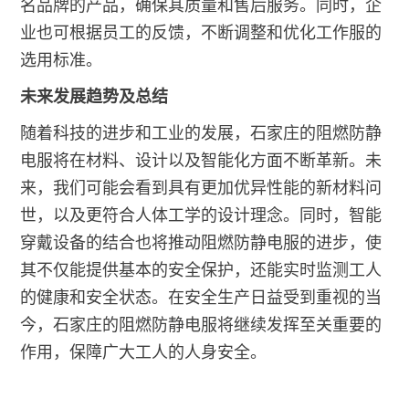
名品牌的产品，确保其质量和售后服务。同时，企
业也可根据员工的反馈，不断调整和优化工作服的
选用标准。
未来发展趋势及总结
随着科技的进步和工业的发展，石家庄的阻燃防静
电服将在材料、设计以及智能化方面不断革新。未
来，我们可能会看到具有更加优异性能的新材料问
世，以及更符合人体工学的设计理念。同时，智能
穿戴设备的结合也将推动阻燃防静电服的进步，使
其不仅能提供基本的安全保护，还能实时监测工人
的健康和安全状态。在安全生产日益受到重视的当
今，石家庄的阻燃防静电服将继续发挥至关重要的
作用，保障广大工人的人身安全。