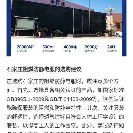
石家庄阻燃防静电服的选购建议
在选购石家庄的阻燃防静电服时，应注意多个方
面。首先，选择具备相关认证的产品，如国家标准
GB8965.1-2009和GB/T 24408-2009等，这些认证
能确保服装的阻燃和防静电特性。其次，关注服装
的舒适性，选择透气性好且符合人体工程学设计的
服装，以提高工人的工作效率。此外，建议选择知