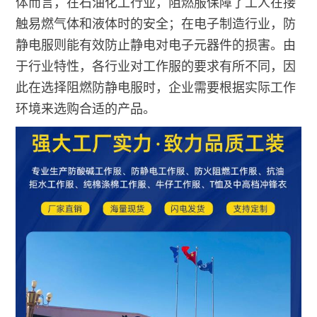
体而言，在石油化工行业，阻燃服保障了工人在接
触易燃气体和液体时的安全；在电子制造行业，防
静电服则能有效防止静电对电子元器件的损害。由
于行业特性，各行业对工作服的要求有所不同，因
此在选择阻燃防静电服时，企业需要根据实际工作
环境来选购合适的产品。