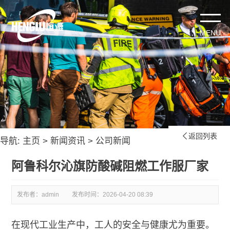
返回列表

导航:
主页
>
新闻资讯
>
公司新闻
阿鲁科尔沁旗防酸碱阻燃工作服厂家
发布者：admin
发布时间：
2026-04-20 08:39
在现代工业生产中，工人的安全与健康尤为重要。