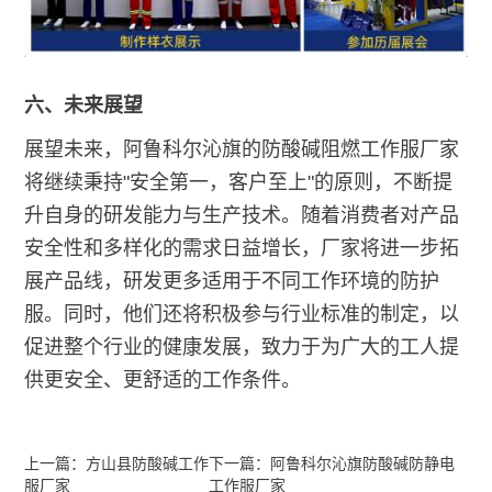
六、未来展望
展望未来，阿鲁科尔沁旗的防酸碱阻燃工作服厂家
将继续秉持"安全第一，客户至上"的原则，不断提
升自身的研发能力与生产技术。随着消费者对产品
安全性和多样化的需求日益增长，厂家将进一步拓
展产品线，研发更多适用于不同工作环境的防护
服。同时，他们还将积极参与行业标准的制定，以
促进整个行业的健康发展，致力于为广大的工人提
供更安全、更舒适的工作条件。
上一篇：方山县防酸碱工作
下一篇：阿鲁科尔沁旗防酸碱防静电
服厂家
工作服厂家