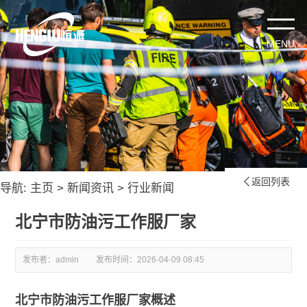
返回列表

导航:
主页
>
新闻资讯
>
行业新闻
北宁市防油污工作服厂家
发布者：admin
发布时间：
2026-04-09 08:45
北宁市防油污工作服厂家概述