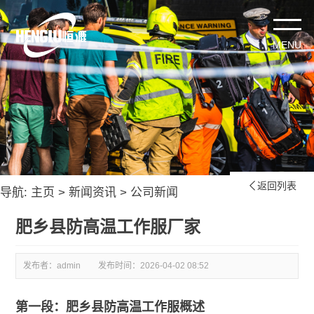
返回列表

导航:
主页
>
新闻资讯
>
公司新闻
肥乡县防高温工作服厂家
发布者：admin
发布时间：
2026-04-02 08:52
第一段：肥乡县防高温工作服概述