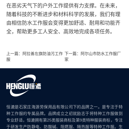
在恶劣天气下的户外工作提供有力支撑。在未来，
随着科技的不断进步和材料科学的发展，我们有理
由相信防水工作服会变得更加舒适、耐用和功能齐
全，帮助更多工人安全、高效地完成各项任务。
上一篇：阿拉善左旗防油污工作
下一篇：阿尔山市防水工作服厂
服
家
恒漉是石家庄海源劳保用品有限公司下的品牌之一。是专注于特
种工作服的专属品牌。品牌成立之初就励志于将特种工作服做到
专业舒适，恒漉拥有第25类服装商标及第9类特种服装商标，专注
于研发生产防静电、防酸碱、阻燃服、隔热服等特种工作服。生