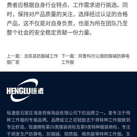
费者应根据自身行业特点、工作需求进行挑选。同
时，保持对产品质量的关注，选择经过认证的合格
产品，这不仅是对自身负责，也是为所在团队乃至
整个社会的安全稳定贡献一份力量。
上一篇：法库县防酸碱工作
下一篇：阿鲁科尔沁旗防酸碱防静电
服厂家
工作服
恒漉是石家庄海源劳保用品有限公司下的品牌之一。是专注于特
种工作服的专属品牌。品牌成立之初就励志于将特种工作服做到
专业舒适，恒漉拥有第25类服装商标及第9类特种服装商标，专注
于研发生产防静电、防酸碱、阻燃服、隔热服等特种工作服。生