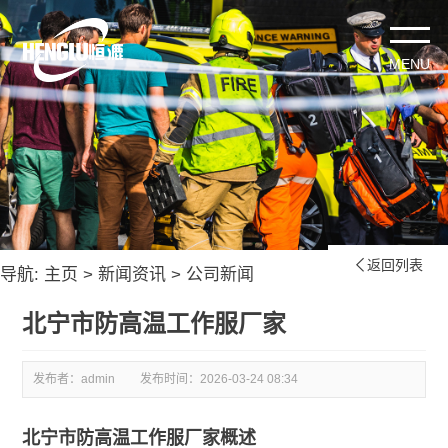
返回列表

导航:
主页
>
新闻资讯
>
公司新闻
北宁市防高温工作服厂家
发布者：admin
发布时间：
2026-03-24 08:34
北宁市防高温工作服厂家概述