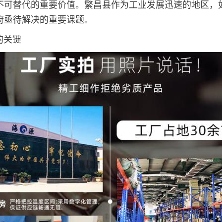
不可替代的重要价值。繁昌县作为工业发展迅速的地区，
府亟待解决的重要课题。
的关键