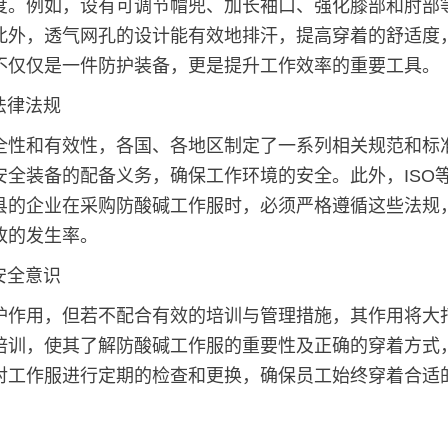
度。例如，设有可调节帽兜、加长袖口、强化膝部和肘部
此外，透气网孔的设计能有效地排汗，提高穿着的舒适度
不仅仅是一件防护装备，更是提升工作效率的重要工具。
法律法规
全性和有效性，各国、各地区制定了一系列相关规范和标
安全装备的配备义务，确保工作环境的安全。此外，ISO
县的企业在采购防酸碱工作服时，必须严格遵循这些法规
故的发生率。
安全意识
护作用，但若不配合有效的培训与管理措施，其作用将大
培训，使其了解防酸碱工作服的重要性及正确的穿着方式
对工作服进行定期的检查和更换，确保员工始终穿着合适