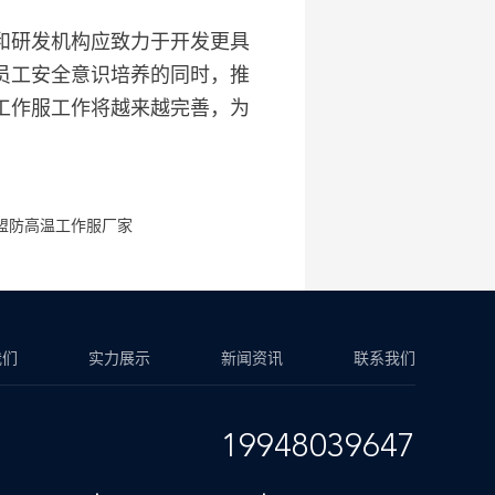
和研发机构应致力于开发更具
员工安全意识培养的同时，推
工作服工作将越来越完善，为
盟防高温工作服厂家
我们
实力展示
新闻资讯
联系我们
19948039647