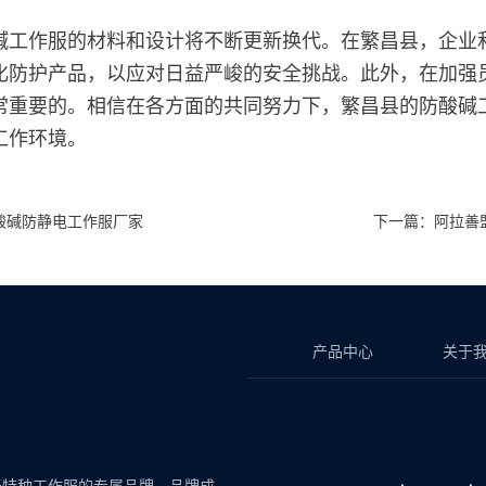
碱工作服的材料和设计将不断更新换代。在繁昌县，企业
化防护产品，以应对日益严峻的安全挑战。此外，在加强
常重要的。相信在各方面的共同努力下，繁昌县的防酸碱
工作环境。
酸碱防静电工作服厂家
下一篇：阿拉善
产品中心
关于
于特种工作服的专属品牌。品牌成