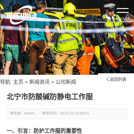
返回列表

导航:
主页
>
新闻资讯
>
公司新闻
北宁市防酸碱防静电工作服
发布者：admin
发布时间：
2026-03-18 08:41
一、引言：防护工作服的重要性