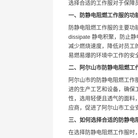
选择合适的工作服对于保障
一、防静电阻燃工作服的功
防静电阻燃工作服的主要功
dissipate 静电积聚
减少燃烧速度，降低对员工
易燃易爆的环境中工作的安
二、阿尔山市防静电阻燃工
阿尔山市的防静电阻燃工作
进的生产工艺和设备，确保
性，选用轻便且透气的面料
应商，促进了阿尔山市工业
三、如何选择合适的防静电
在选择防静电阻燃工作服时