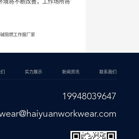
环境将不断改善，工作场所将
酸碱阻燃工作服厂家
我们
实力展示
新闻资讯
联系我们
19948039647
kwear@haiyuanworkwear.com