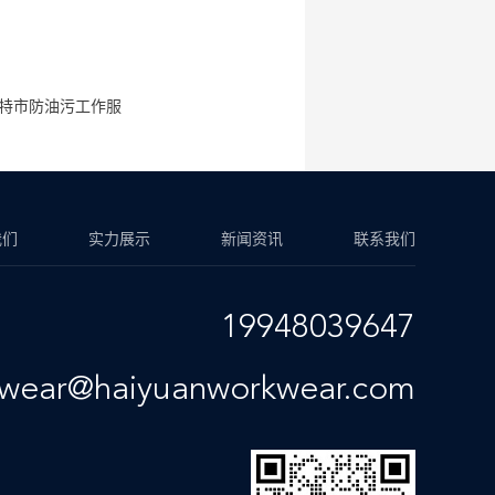
特市防油污工作服
我们
实力展示
新闻资讯
联系我们
19948039647
kwear@haiyuanworkwear.com