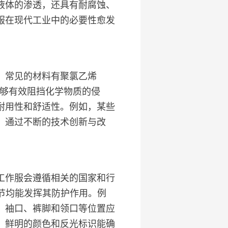
液体的渗透，还具有耐腐蚀、
服在现代工业中的必要性愈发
。常见的材料有聚氯乙烯
能够有效阻挡化学物质的侵
耐用性和舒适性。例如，某些
。通过不断的技术创新与改
工作服会遵循相关的国家和行
个细节均能发挥其防护作用。例
，袖口、裤脚和领口等位置应
，鲜明的颜色和反光标识能确