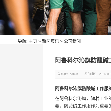
导航:
主页
>
新闻资讯
>
公司新闻
阿鲁科尔沁旗防酸碱
发布者：admin
发布时间：
2026-03
阿鲁科尔沁旗防酸碱工作服
在阿鲁科尔沁旗，随着工业
要。防酸碱工作服作为重要