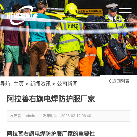
返回列表

导航:
主页
>
新闻资讯
>
公司新闻
阿拉善右旗电焊防护服厂家
发布者：admin
发布时间：
2026-03-12 08:40
阿拉善右旗电焊防护服厂家的重要性