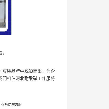
险。
护服装品牌中脱颖而出。为企
我们相信河北耐酸碱工作服将
：张掖防酸碱服