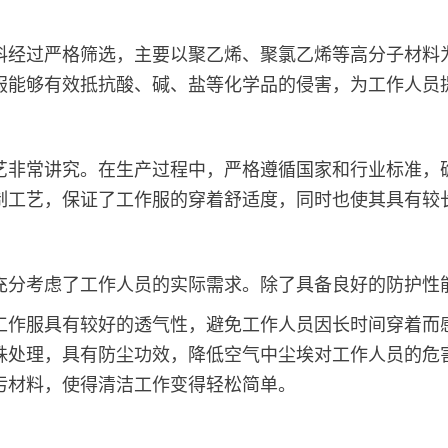
料经过严格筛选，主要以聚乙烯、聚氯乙烯等高分子材料
服能够有效抵抗酸、碱、盐等化学品的侵害，为工作人员
艺非常讲究。在生产过程中，严格遵循国家和行业标准，
制工艺，保证了工作服的穿着舒适度，同时也使其具有较
充分考虑了工作人员的实际需求。除了具备良好的防护性
工作服具有较好的透气性，避免工作人员因长时间穿着而
殊处理，具有防尘功效，降低空气中尘埃对工作人员的危
污材料，使得清洁工作变得轻松简单。