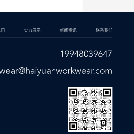
我们
实力展示
新闻资讯
联系我们
19948039647
kwear@haiyuanworkwear.com