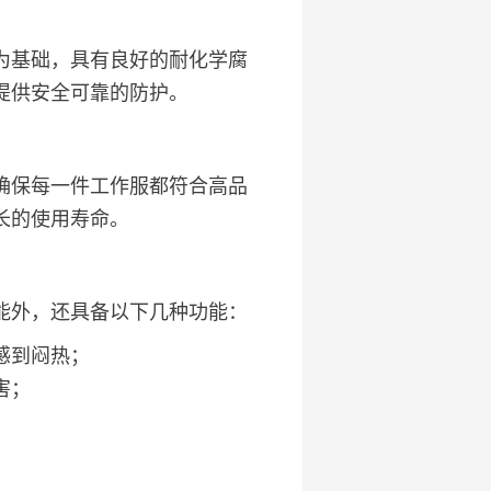
为基础，具有良好的耐化学腐
提供安全可靠的防护。
确保每一件工作服都符合高品
长的使用寿命。
能外，还具备以下几种功能：
感到闷热；
害；