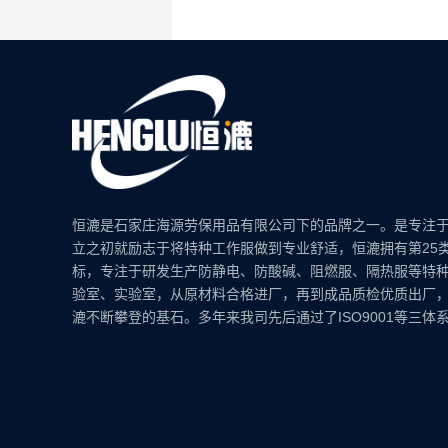
恒漉是石家庄海源劳保用品有限公司下的品牌之一。是专注
立之初就励志于将特种工作服做到专业舒适，恒漉拥有第25
标，专注于研发生产防静电、防酸碱、阻燃服、隔热服等特
验室、实验室，从原材料合格进厂，再到成品质检优质出厂
漉不断攀登的基石。多年来我司先后通过了ISO9001等三体系认