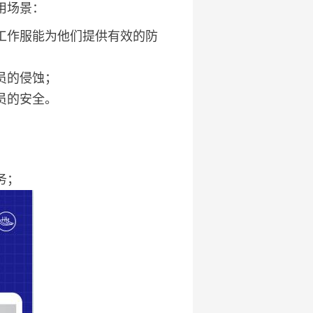
用场景：
工作服能为他们提供有效的防
员的侵蚀；
员的安全。
务；