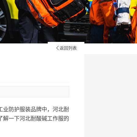
返回列表

工业防护服装品牌中，河北耐
了解一下河北耐酸碱工作服的