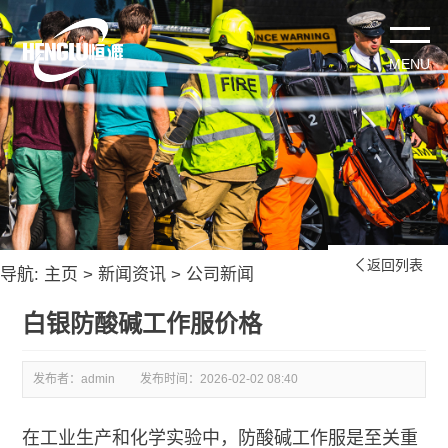
返回列表

导航:
主页
>
新闻资讯
>
公司新闻
白银防酸碱工作服价格
发布者：admin
发布时间：
2026-02-02 08:40
在工业生产和化学实验中，防酸碱工作服是至关重