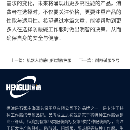
需求的变化，未来将涌现出更多高性能的产品。消
费者在选择时，不仅要关注价格，更要注重产品的
性能与适用性。希望通过本篇文章，能够帮助到更
多人在选择防酸碱工作服时做出明智的决策，从而
确保自身的安全与健康。
上一篇：机器人防静电阻燃防护服
下一篇：耐酸碱服型号
恒漉是石家庄海源劳保用品有限公司下的品牌之一。是专注于特
种工作服的专属品牌。品牌成立之初就励志于将特种工作服做到
专业舒适，恒漉拥有第25类服装商标及第9类特种服装商标，专注
于研发生产防静电、防酸碱、阻燃服、隔热服等特种工作服。生