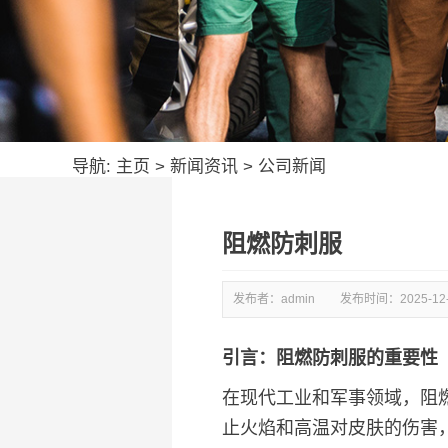
导航:
主页
>
新闻资讯
>
公司新闻
阻燃防刺服
发布者：admin
发布时间：
2025-12
引言：阻燃防刺服的重要性
在现代工业和军事领域，阻
止火焰和高温对皮肤的伤害