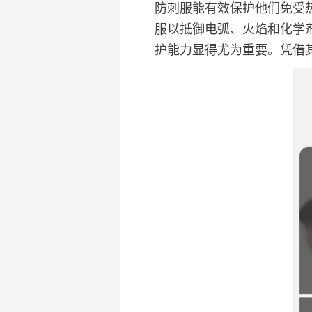
防刺服能有效保护他们免受
服以抵御电弧、火焰和化学
护能力显得尤为重要。凭借