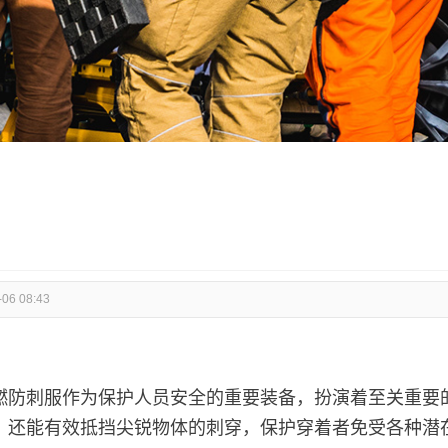
-06 08:43
燃防刺服作为保护人员安全的重要装备，扮演着至关重要
，还能有效抵挡尖锐物体的刺穿，保护穿着者免受各种潜