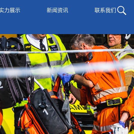
实力展示
新闻资讯
联系我们