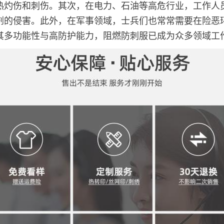
热灼伤和刺伤。其次，在电力、石油等高危行业，工作人
剂的侵害。此外，在军事领域，士兵们也常常需要在险恶
其多功能性与高防护能力，阻燃防刺服已成为众多领域工