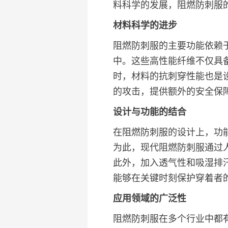
料科学的发展，阻燃防刺服
材料科学的进步
阻燃防刺服的主要功能依赖
中。这些高性能纤维不仅具
时，材料的抗刺穿性能也是
的攻击，提供额外的安全保
设计与功能的结合
在阻燃防刺服的设计上，功
为此，现代阻燃防刺服通过
此外，加入透气性和吸湿排
能够在关键时刻保护穿着者
应用领域的广泛性
阻燃防刺服在多个行业中都