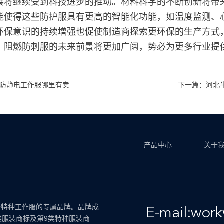
展将继续受到科技进步的推动。材料科学的不断创新将带
能使得这些防护服具有更高的智能化功能，如温度监测、
环保意识的持续增强也促使制造商探索更环保的生产方式
，阻燃防刺服的未来前景将更加广阔，势必为更多行业提
碱防静电工作服哪里有卖
下一篇：河北
产品中心
关于
于特种工作服的专属品牌。品牌成
E-mail:wor
类服装商标及第9类特种服装商