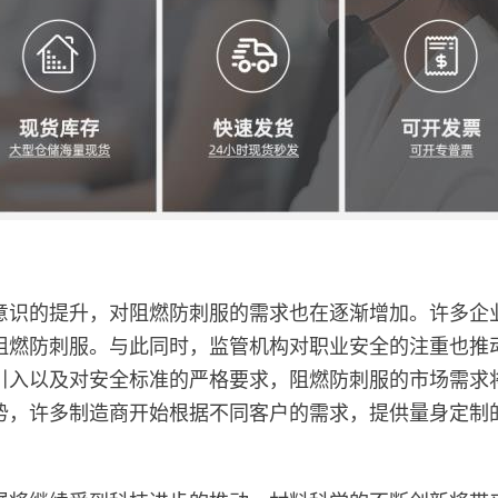
意识的提升，对阻燃防刺服的需求也在逐渐增加。许多企
阻燃防刺服。与此同时，监管机构对职业安全的注重也推
引入以及对安全标准的严格要求，阻燃防刺服的市场需求
势，许多制造商开始根据不同客户的需求，提供量身定制