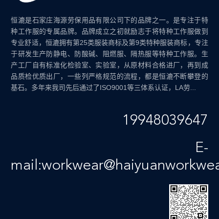
恒漉是石家庄海源劳保用品有限公司下的品牌之一。是专注于特
种工作服的专属品牌。品牌成立之初就励志于将特种工作服做到
专业舒适，恒漉拥有第25类服装商标及第9类特种服装商标，专注
于研发生产防静电、防酸碱、阻燃服、隔热服等特种工作服。生
产工厂自有标准化检验室、实验室，从原材料合格进厂，再到成
品质检优质出厂，一些列严格规范的流程，都是恒漉不断攀登的
基石。多年来我司先后通过了ISO9001等三体系认证，LA劳...
19948039647
E-
mail:workwear@haiyuanworkwe