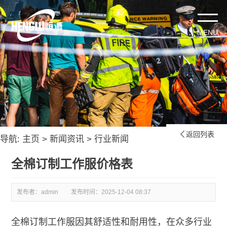
返回列表

导航:
主页
>
新闻资讯
>
行业新闻
全棉订制工作服价格表
发布者：admin
发布时间：
2025-12-04 08:37
全棉订制工作服因其舒适性和耐用性，在众多行业