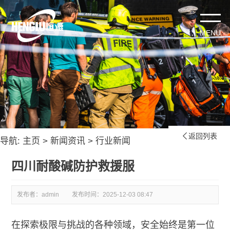
返回列表

导航:
主页
>
新闻资讯
>
行业新闻
四川耐酸碱防护救援服
发布者：admin
发布时间：
2025-12-03 08:47
在探索极限与挑战的各种领域，安全始终是第一位