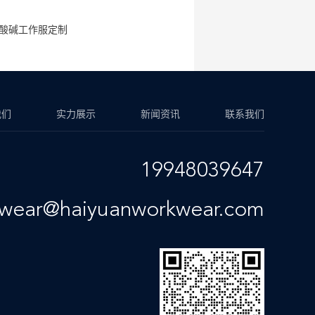
酸碱工作服定制
我们
实力展示
新闻资讯
联系我们
19948039647
kwear@haiyuanworkwear.com