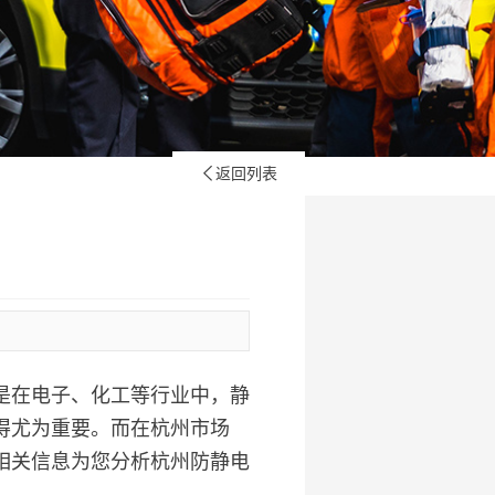
返回列表

是在电子、化工等行业中，静
得尤为重要。而在杭州市场
相关信息为您分析杭州防静电