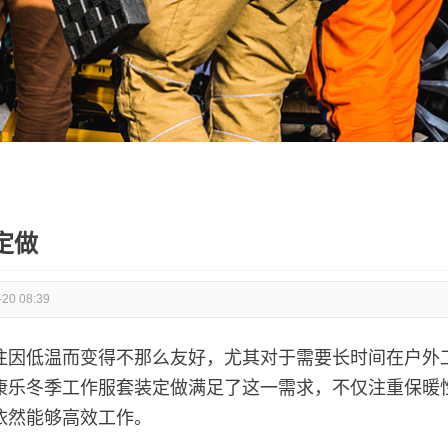
定做
-20 08:39
往因低温而变得不那么友好，尤其对于需要长时间在户外
康乐冬季工作服套装定做满足了这一需求，不仅注重保暖
依然能够高效工作。