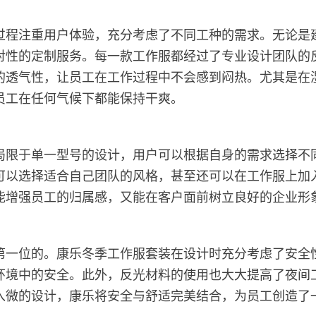
过程注重用户体验，充分考虑了不同工种的需求。无论是
对性的定制服务。每一款工作服都经过了专业设计团队的
的透气性，让员工在工作过程中不会感到闷热。尤其是在
员工在任何气候下都能保持干爽。
局限于单一型号的设计，用户可以根据自身的需求选择不
可以选择适合自己团队的风格，甚至还可以在工作服上加
能增强员工的归属感，又能在客户面前树立良好的企业形
第一位的。康乐冬季工作服套装在设计时充分考虑了安全
环境中的安全。此外，反光材料的使用也大大提高了夜间
入微的设计，康乐将安全与舒适完美结合，为员工创造了