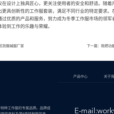
仅在设计上独具匠心，更关注使用者的安全和舒适。随着
出更具创新性的工作服套装，满足不同行业的特定要求。
通过优质的产品和服务，努力成为冬季工作服市场的领军
体验到工作的乐趣与荣耀。
区防酸碱服厂家
下一篇：阻燃功
产品中心
关于
于特种工作服的专属品牌。品牌成
E-mail:wor
类服装商标及第9类特种服装商