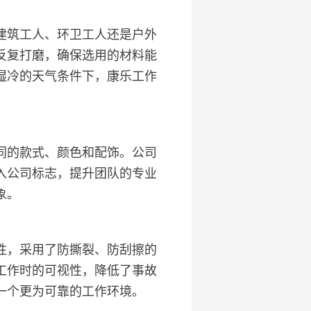
建筑工人、环卫工人还是户外
反复打磨，确保选用的材料能
湿冷的天气条件下，康乐工作
同的款式、颜色和配饰。公司
入公司标志，提升团队的专业
象。
性，采用了防撕裂、防刮擦的
工作时的可视性，降低了事故
一个更为可靠的工作环境。