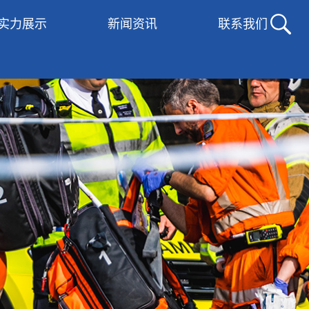
实力展示
新闻资讯
联系我们