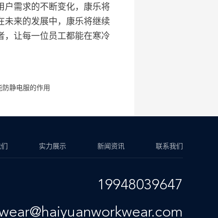
用户需求的不断变化，康乐将
在未来的发展中，康乐将继续
者，让每一位员工都能在寒冷
能防静电服的作用
我们
实力展示
新闻资讯
联系我们
19948039647
kwear@haiyuanworkwear.com