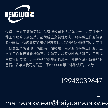
恒漉是石家庄海源劳保用品有限公司下的品牌之一。是专注于特
种工作服的专属品牌。品牌成立之初就励志于将特种工作服做到
专业舒适，恒漉拥有第25类服装商标及第9类特种服装商标，专注
于研发生产防静电、防酸碱、阻燃服、隔热服等特种工作服。生
产工厂自有标准化检验室、实验室，从原材料合格进厂，再到成
品质检优质出厂，一些列严格规范的流程，都是恒漉不断攀登的
基石。多年来我司先后通过了ISO9001等三体系认证，LA劳...
19948039647
E-
mail:workwear@haiyuanworkwe