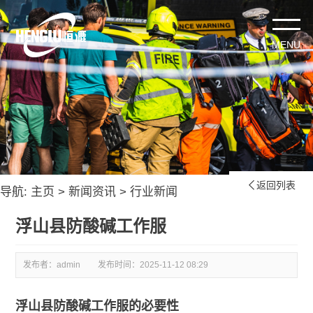
返回列表

导航:
主页
>
新闻资讯
>
行业新闻
浮山县防酸碱工作服
发布者：admin
发布时间：
2025-11-12 08:29
浮山县防酸碱工作服的必要性