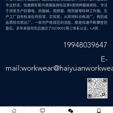
专业舒适，恒漉拥有第25类服装商标及第9类特种服装商标，专注
于研发生产防静电、防酸碱、阻燃服、隔热服等特种工作服。生
产工厂自有标准化检验室、实验室，从原材料合格进厂，再到成
品质检优质出厂，一些列严格规范的流程，都是恒漉不断攀登的
基石。多年来我司先后通过了ISO9001等三体系认证，LA劳...
19948039647
E-
mail:workwear@haiyuanworkwe
2024石家庄海源劳保用品有限公司 版权所有
Powered by EyouCms
备案号：
冀ICP备12011659号-4