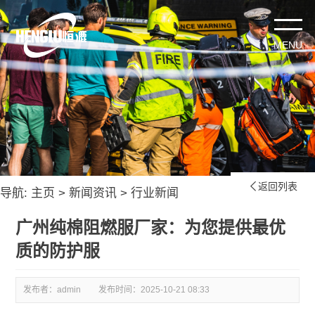
返回列表

导航:
主页
>
新闻资讯
>
行业新闻
广州纯棉阻燃服厂家：为您提供最优
质的防护服
发布者：admin
发布时间：
2025-10-21 08:33