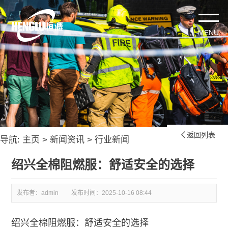
返回列表

导航:
主页
>
新闻资讯
>
行业新闻
绍兴全棉阻燃服：舒适安全的选择
发布者：admin
发布时间：
2025-10-16 08:44
绍兴全棉阻燃服：舒适安全的选择