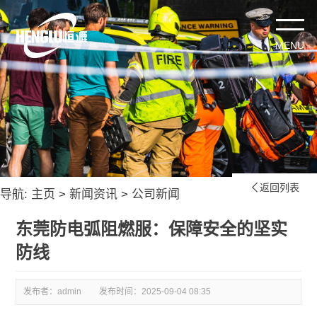
返回列表

导航:
主页
>
新闻资讯
>
公司新闻
东莞防电弧阻燃服：保障安全的坚实
防线
发布者：admin
发布时间：
2025-09-04 08:35