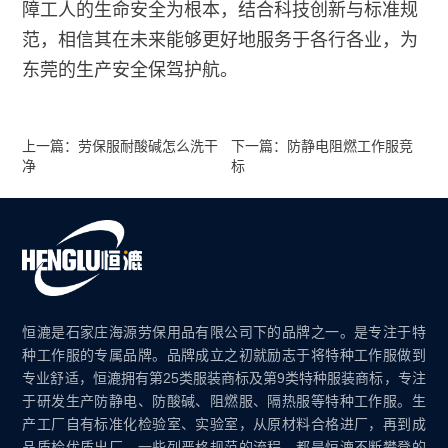
障工人的生命安全为根本，结合科技创新与标准规
范，相信其在未来能够更好地服务于各行各业，为
东莞的生产安全保驾护航。
上一篇：劳保服耐酸碱怎么洗干
下一篇：防静电阻燃工作服竞
净
标
恒漉是石家庄海源劳保用品有限公司下的品牌之一。是专注于特
种工作服的专属品牌。品牌成立之初就励志于将特种工作服做到
专业舒适，恒漉拥有第25类服装商标及第9类特种服装商标，专注
于研发生产防静电、防酸碱、阻燃服、隔热服等特种工作服。生
产工厂自有标准化检验室、实验室，从原材料合格进厂，再到成
品质检优质出厂，一些列严格规范的流程，都是恒漉不断攀登的