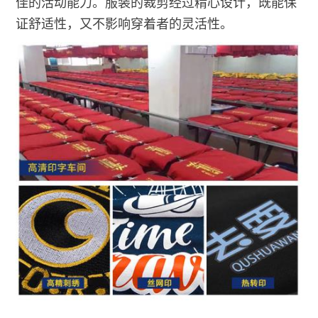
佳的活动能力。服装的裁剪经过精心设计，既能保
证舒适性，又不影响穿着者的灵活性。