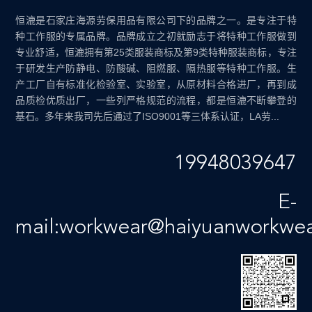
恒漉是石家庄海源劳保用品有限公司下的品牌之一。是专注于特
种工作服的专属品牌。品牌成立之初就励志于将特种工作服做到
专业舒适，恒漉拥有第25类服装商标及第9类特种服装商标，专注
于研发生产防静电、防酸碱、阻燃服、隔热服等特种工作服。生
产工厂自有标准化检验室、实验室，从原材料合格进厂，再到成
品质检优质出厂，一些列严格规范的流程，都是恒漉不断攀登的
基石。多年来我司先后通过了ISO9001等三体系认证，LA劳...
19948039647
E-
mail:workwear@haiyuanworkwe