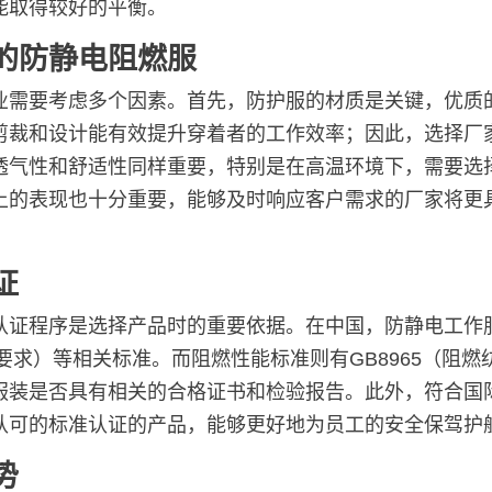
能取得较好的平衡。
的防静电阻燃服
业需要考虑多个因素。首先，防护服的材质是关键，优质
剪裁和设计能有效提升穿着者的工作效率；因此，选择厂
透气性和舒适性同样重要，特别是在高温环境下，需要选
上的表现也十分重要，能够及时响应客户需求的厂家将更
。
证
认证程序是选择产品时的重要依据。在中国，防静电工作
基本要求）等相关标准。而阻燃性能标准则有GB8965（阻
服装是否具有相关的合格证书和检验报告。此外，符合国
认可的标准认证的产品，能够更好地为员工的安全保驾护
势