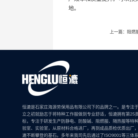
地。
上一篇：阻燃
恒漉是石家庄海源劳保用品有限公司下的品牌之一。是专注
立之初就励志于将特种工作服做到专业舒适，恒漉拥有第25
标，专注于研发生产防静电、防酸碱、阻燃服、隔热服等特
验室、实验室，从原材料合格进厂，再到成品质检优质出厂
漉不断攀登的基石。多年来我司先后通过了ISO9001等三体系认