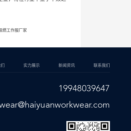
阻燃工作服厂家
我们
实力展示
新闻资讯
联系我们
19948039647
kwear@haiyuanworkwear.com