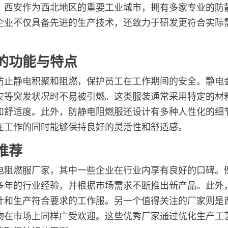
。西安作为西北地区的重要工业城市，拥有多家专业的防
企业不仅具备先进的生产技术，还致力于研发更符合实际
的功能与特点
防止静电积聚和阻燃，保护员工在工作期间的安全。静电
灾等突发状况时不易被引燃。这类服装通常采用特定的材
和舒适度。此外，防静电阻燃服还设计有多种人性化的细
在工作的同时能够保持良好的灵活性和舒适感。
推荐
电阻燃服厂家，其中一些企业在行业内享有良好的口碑。
多年的行业经验，并根据市场需求不断推出新产品。此外
计和生产符合要求的工作服。另一个值得关注的厂家则是
物在市场上同样广受欢迎。这些优秀厂家通过优化生产工