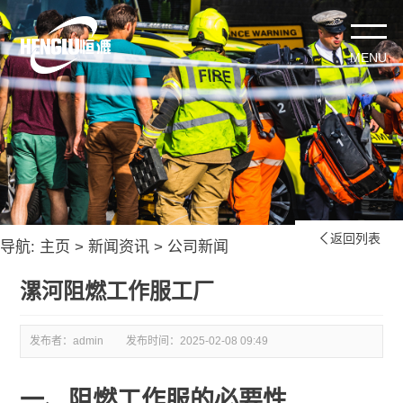
返回列表

导航:
主页
>
新闻资讯
>
公司新闻
漯河阻燃工作服工厂
发布者：admin
发布时间：
2025-02-08 09:49
一、阻燃工作服的必要性