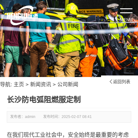
返回列表

导航:
主页
>
新闻资讯
>
公司新闻
长沙防电弧阻燃服定制
发布者：admin
发布时间：
2025-02-07 08:41
在我们现代工业社会中，安全始终是最重要的考虑