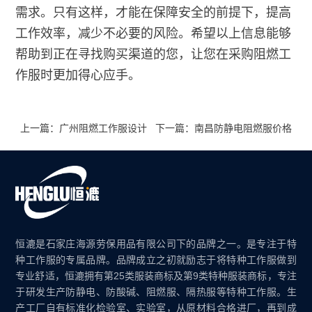
需求。只有这样，才能在保障安全的前提下，提高
工作效率，减少不必要的风险。希望以上信息能够
帮助到正在寻找购买渠道的您，让您在采购阻燃工
作服时更加得心应手。
上一篇：广州阻燃工作服设计
下一篇：南昌防静电阻燃服价格
恒漉是石家庄海源劳保用品有限公司下的品牌之一。是专注于特
种工作服的专属品牌。品牌成立之初就励志于将特种工作服做到
专业舒适，恒漉拥有第25类服装商标及第9类特种服装商标，专注
于研发生产防静电、防酸碱、阻燃服、隔热服等特种工作服。生
产工厂自有标准化检验室、实验室，从原材料合格进厂，再到成