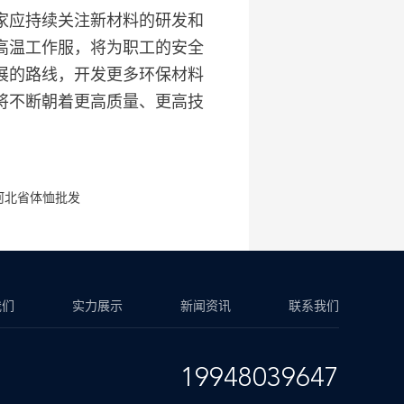
家应持续关注新材料的研发和
高温工作服，将为职工的安全
展的路线，开发更多环保材料
将不断朝着更高质量、更高技
河北省体恤批发
我们
实力展示
新闻资讯
联系我们
19948039647