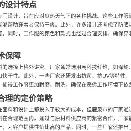
的设计特点
专门设计，旨在应对炎热天气下的各种挑战。这些工作服
能够帮助穿着者保持干爽。此外，许多设计还考虑了防晒
害。同时，工作服的颜色和款式也经过合理安排，确保穿
术保障
料的选择上格外讲究。厂家通常选用高科技纤维，如涤纶
和快干性。此外，一些厂家还研发出抗菌、抗UV等特性
，使得工作服更加耐磨、耐洗，确保在恶劣工作环境下依
合理的定价策略
在面料和设计上都投入了较大的成本，但鹿泉市的厂家通
制在合理范围内。通过与原材料供应商的紧密合作，厂家
上，为客户提供性价比高的产品。同时，一些厂家还推出