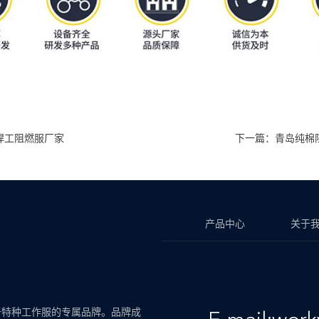
焊工阻燃服厂家
下一篇：青岛纯棉
产品中心
关于
于特种工作服的专属品牌。品牌成