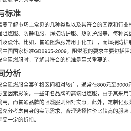
说都显得尤为重要。
与标准
需要了解市场上常见的几种类型以及其符合的国家和行业
通阻燃服、防静电服、焊接防护服、热防护服等。每种类
料及设计。比如，普通阻燃服常用于化工厂，而焊接防护
中国国家标准GB8965-2009，阻燃服的要求主要包括
安全阻燃服时，了解其符合的标准是至关重要的。
间分析
全阻燃服全套价格区间相对较广，通常在800元至300
方面因素影响。一些知名品牌的高端阻燃服，由于其采用
偏高，而普通品牌的阻燃服则相对实惠。此外，定制化服
需充分考虑自身的实际需求，合理选择性价比较高的服装
享受一定的折扣。