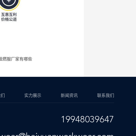
阻燃服厂家有哪些
我们
实力展示
新闻资讯
联系我们
19948039647