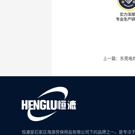
上一篇：东莞电
恒漉是石家庄海源劳保用品有限公司下的品牌之一。是专注