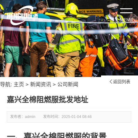
返回列表

导航:
主页
>
新闻资讯
>
公司新闻
嘉兴全棉阻燃服批发地址
发布者：admin
发布时间：
2025-01-04 08:46
一、嘉兴全棉阻燃服的背景