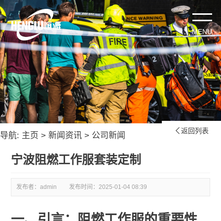
返回列表

导航:
主页
>
新闻资讯
>
公司新闻
宁波阻燃工作服套装定制
发布者：admin
发布时间：
2025-01-04 08:39
一、引言：阻燃工作服的重要性