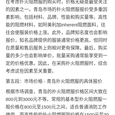
在考虑扑火阻燃服的购买时，价格无疑是最受关注
的因素之一。青岛市场的扑火阻燃服报价受多重因
素影响，包括材料、品牌、性能和购买量等。高性
能的阻燃材料，如阿美利加inherent阻燃面料，往
往会使服装价格上涨。此外，品牌知名度也会影响
报价，知名品牌提供的服装通常价格更高，但同时
在质量和售后服务上则相对更有保障。最后，购买
量的多少也会影响单价，批量采购通常能享受到一
定的价格优惠。因此，在采购扑火阻燃服时，综合
考虑这些因素至关重要。
第五段：市场价格 - 青岛扑火阻燃服的具体报价
根据市场调查，青岛的扑火阻燃服价格区间大致在
800元到3000元不等。常规的基本型扑火阻燃服一
般价格在800元至1500元之间，适合普通消防工作
使用。而高性能的扑火阻燃服则价格在1500元至30