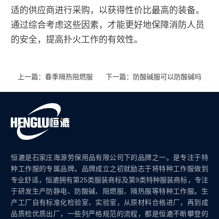
适的供应商进行采购，以获得性价比最高的装备。
通过综合考虑这些因素，才能更好地保障消防人员
的安全，提高扑火工作的有效性。
上一篇：春季隔热阻燃服
下一篇：防酸碱服可以防酸碱吗
恒漉是石家庄海源劳保用品有限公司下的品牌之一。是专注于特
种工作服的专属品牌。品牌成立之初就励志于将特种工作服做到
专业舒适，恒漉拥有第25类服装商标及第9类特种服装商标，专注
于研发生产防静电、防酸碱、阻燃服、隔热服等特种工作服。生
产工厂自有标准化检验室、实验室，从原材料合格进厂，再到成
品质检优质出厂，一些列严格规范的流程，都是恒漉不断攀登的