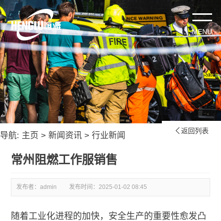
返回列表

导航:
主页
>
新闻资讯
>
行业新闻
常州阻燃工作服销售
发布者：admin
发布时间：
2025-01-02 08:45
随着工业化进程的加快，安全生产的重要性愈发凸