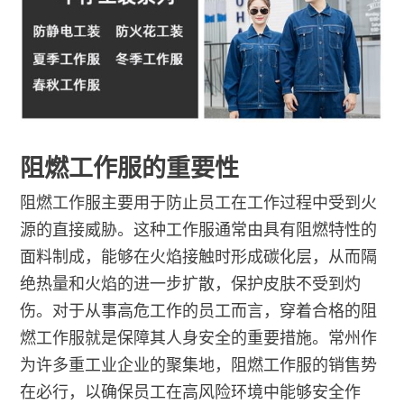
阻燃工作服的重要性
阻燃工作服主要用于防止员工在工作过程中受到火
源的直接威胁。这种工作服通常由具有阻燃特性的
面料制成，能够在火焰接触时形成碳化层，从而隔
绝热量和火焰的进一步扩散，保护皮肤不受到灼
伤。对于从事高危工作的员工而言，穿着合格的阻
燃工作服就是保障其人身安全的重要措施。常州作
为许多重工业企业的聚集地，阻燃工作服的销售势
在必行，以确保员工在高风险环境中能够安全作