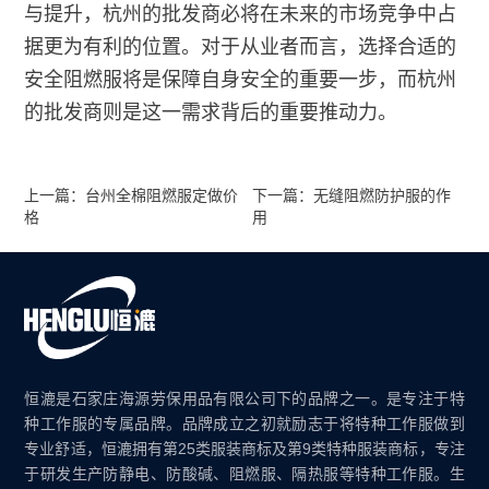
与提升，杭州的批发商必将在未来的市场竞争中占
据更为有利的位置。对于从业者而言，选择合适的
安全阻燃服将是保障自身安全的重要一步，而杭州
的批发商则是这一需求背后的重要推动力。
上一篇：台州全棉阻燃服定做价
下一篇：无缝阻燃防护服的作
格
用
恒漉是石家庄海源劳保用品有限公司下的品牌之一。是专注于特
种工作服的专属品牌。品牌成立之初就励志于将特种工作服做到
专业舒适，恒漉拥有第25类服装商标及第9类特种服装商标，专注
于研发生产防静电、防酸碱、阻燃服、隔热服等特种工作服。生