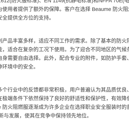
1612(防火服标准)、EN 1149(抗静电标准)和NFPA 7
使用者提供了额外的保障。客户在选择 Beaume 防火
安全提供全方位的支持。
系列产品丰富多样，适应不同工作的需求。除了基本的防火
，适合在复杂的工况下使用。为了迎合不同地区的气候条件
自身需要自由选择。此外，配合专业的附件，如防护手套
种环境中的安全。
在多个行业中的反馈都非常积极，用户普遍认为其品质优良
在极端条件下依然保持了良好的舒适性和保护性，有效降
me 防火阻燃服逐渐成为许多企业在选择职业安全服装时
的创新与发展，使其在竞争中保持领先地位。