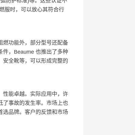
0E(电弧防护标准)等。这些认证不
阻燃服时，可以放心其符合行
阻燃功能外，部分型号还配备
，Beaume 也推出了多种
、安全靴等，可以形成完整的
、性能卓越。实际应用中，许
低了事故的发生率。市场上也
的首选品牌。客户的反馈和市场