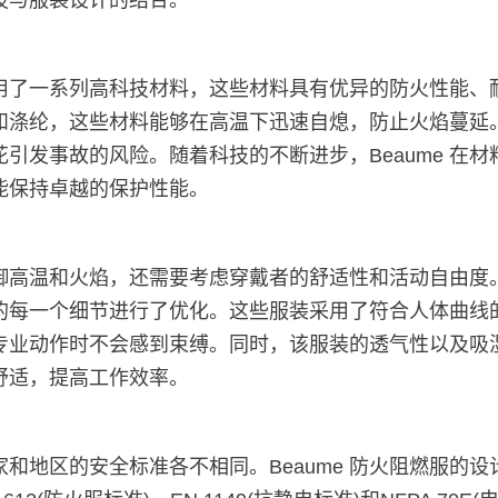
技与服装设计的结合。
采用了一系列高科技材料，这些材料具有优异的防火性能、
和涤纶，这些材料能够在高温下迅速自熄，防止火焰蔓延
引发事故的风险。随着科技的不断进步，Beaume 在
能保持卓越的保护性能。
温和火焰，还需要考虑穿戴者的舒适性和活动自由度。Be
的每一个细节进行了优化。这些服装采用了符合人体曲线
专业动作时不会感到束缚。同时，该服装的透气性以及吸
舒适，提高工作效率。
地区的安全标准各不相同。Beaume 防火阻燃服的设