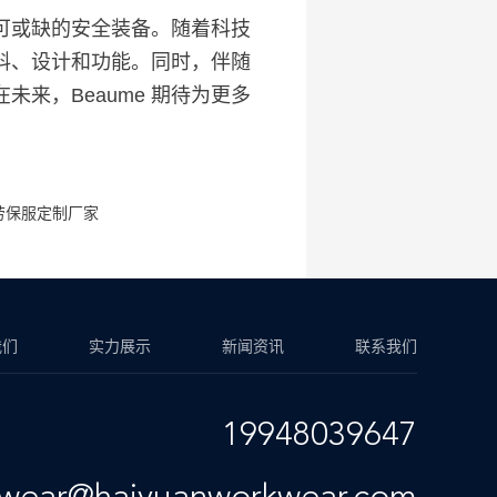
可或缺的安全装备。随着科技
材料、设计和功能。同时，伴随
未来，Beaume 期待为更多
。
劳保服定制厂家
我们
实力展示
新闻资讯
联系我们
19948039647