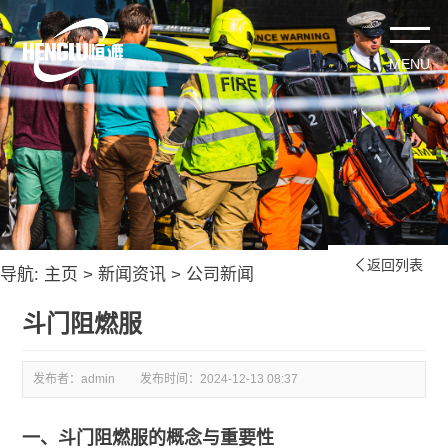
返回列表

导航:
主页
>
新闻资讯
>
公司新闻
斗门阻燃服
发布者：admin
发布时间：
2024-12-13 08:37
一、斗门阻燃服的概念与重要性