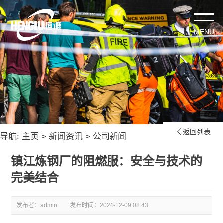
返回列表

导航:
主页
>
新闻资讯
>
公司新闻
镇江炼钢厂的阻燃服：安全与技术的
完美结合
发布者：admin
发布时间：
2024-12-09 08:43