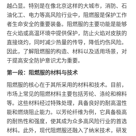
越凸显。特别是在像北京这样的大城市，消防、石
油化工、电力等高风险行业中，阻燃服是保护工作
者生命安全的重要装备。阻燃服的主要功能是能够
在火焰或高温环境中提供保护，防止火焰对皮肤的
直接烧灼，同时减少热量的传导，降低灼伤风险。
因此，了解阻燃服的构造、材料以及适用场景，对
于提高安全防护意识尤为重要。
第一段：阻燃服的材料与技术
阻燃服的核心在于其所采用的材料和技术。目前，
市场上常见的阻燃材料主要包括芳纶、涤纶和棉料
等。这些材料经过特殊处理，具备良好的耐高温性
能和燃烧阻止能力。以芳纶纤维为例，它具备极高
的耐热性和强度，使其成为众多高风险行业的首选
材料。此外，现代阻燃服还融入了纳米技术，研发