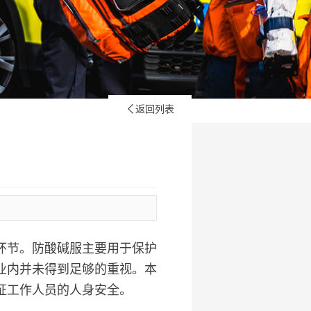
返回列表

环节。防酸碱服主要用于保护
业内并未得到足够的重视。本
证工作人员的人身安全。