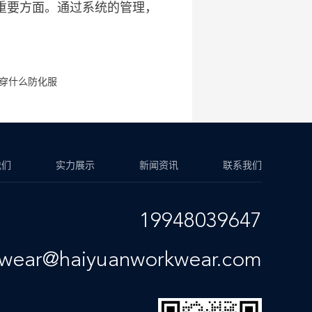
重要方面。通过系统的管理，
穿什么防化服
我们
实力展示
新闻资讯
联系我们
19948039647
kwear@haiyuanworkwear.com