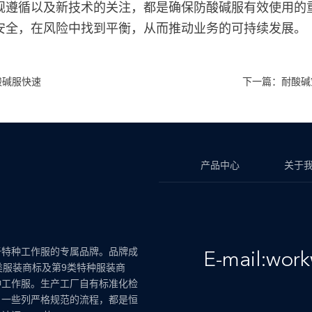
规遵循以及新技术的关注，都是确保防酸碱服有效使用的
安全，在风险中找到平衡，从而推动业务的可持续发展。
酸碱服快速
下一篇：耐酸碱
产品中心
关于
于特种工作服的专属品牌。品牌成
E-mail:wor
类服装商标及第9类特种服装商
种工作服。生产工厂自有标准化检
，一些列严格规范的流程，都是恒