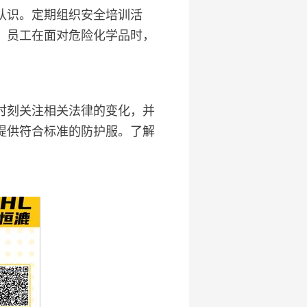
认识。定期组织安全培训活
，员工在面对危险化学品时，
时刻关注相关法律的变化，并
提供符合标准的防护服。了解