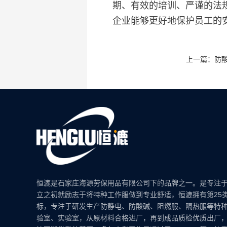
期、有效的培训、严谨的法
企业能够更好地保护员工的
上一篇：防
恒漉是石家庄海源劳保用品有限公司下的品牌之一。是专注
立之初就励志于将特种工作服做到专业舒适，恒漉拥有第25
标，专注于研发生产防静电、防酸碱、阻燃服、隔热服等特
验室、实验室，从原材料合格进厂，再到成品质检优质出厂