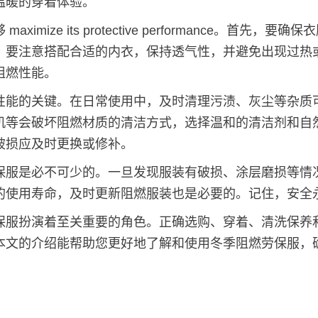
温暖的穿着体验。
ize its protective performance。首先
，要注意搭配合适的内衣，保持透气性，并避免出现过热
阻燃性能。
的关键。在日常使用中，及时清理污渍、灰尘等杂质
机等会破坏阻燃材质的清洁方式，选择温和的清洁剂和自
破损应及时更换或修补。
是必不可少的。一旦发现服装有破损、涂层磨损等情
的使用寿命，及时更新阻燃服装也是必要的。记住，安全
扮演着至关重要的角色。正确选购、穿着、清洗保养
本文的介绍能帮助您更好地了解和使用冬季阻燃劳保服，