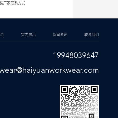
装厂家联系方式
我们
实力展示
新闻资讯
联系我们
19948039647
kwear@haiyuanworkwear.com